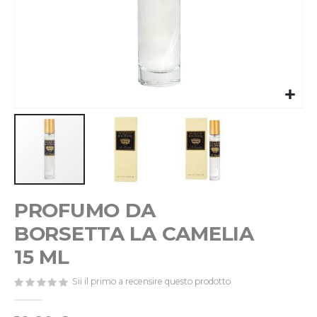
Vai
PROFUMO DA
all'inizio
della
BORSETTA LA CAMELIA
galleria
di
15 ML
immagini
Sii il primo a recensire questo prodotto