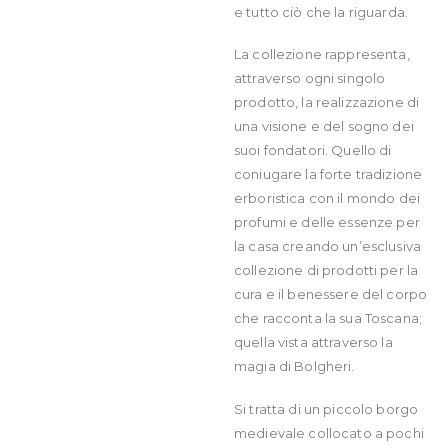
e tutto ciò che la riguarda.
La collezione rappresenta,
attraverso ogni singolo
prodotto, la realizzazione di
una visione e del sogno dei
suoi fondatori. Quello di
coniugare la forte tradizione
erboristica con il mondo dei
profumi e delle essenze per
la casa creando un’esclusiva
collezione di prodotti per la
cura e il benessere del corpo
che racconta la sua Toscana;
quella vista attraverso la
magia di Bolgheri.
Si tratta di un piccolo borgo
medievale collocato a pochi