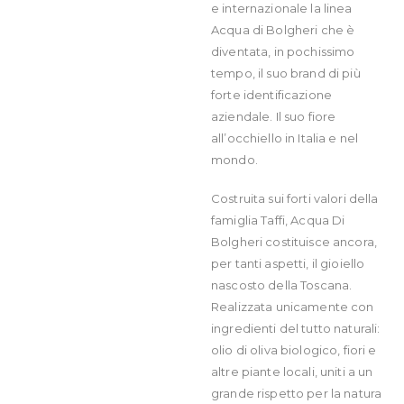
e internazionale la linea
Acqua di Bolgheri che è
diventata, in pochissimo
tempo, il suo brand di più
forte identificazione
aziendale. Il suo fiore
all’occhiello in Italia e nel
mondo.
Costruita sui forti valori della
famiglia Taffi, Acqua Di
Bolgheri costituisce ancora,
per tanti aspetti, il gioiello
nascosto della Toscana.
Realizzata unicamente con
ingredienti del tutto naturali:
olio di oliva biologico, fiori e
altre piante locali, uniti a un
grande rispetto per la natura