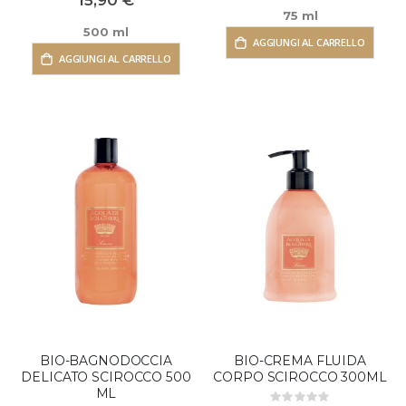
15,90 €
75 ml
500 ml
AGGIUNGI AL CARRELLO
AGGIUNGI AL CARRELLO
BIO-BAGNODOCCIA
BIO-CREMA FLUIDA
DELICATO SCIROCCO 500
CORPO SCIROCCO 300ML
ML
Rating: