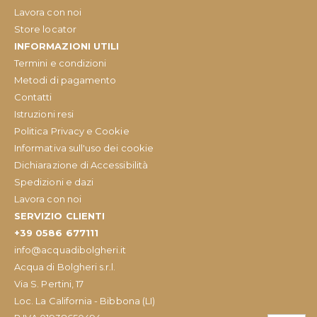
Lavora con noi
Store locator
INFORMAZIONI UTILI
Termini e condizioni
Metodi di pagamento
Contatti
Istruzioni resi
Politica Privacy e Cookie
Informativa sull'uso dei cookie
Dichiarazione di Accessibilità
Spedizioni e dazi
Lavora con noi
SERVIZIO CLIENTI
+39 0586 677111
info@acquadibolgheri.it
Acqua di Bolgheri s.r.l.
Via S. Pertini, 17
Loc. La California - Bibbona (LI)