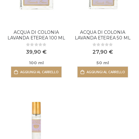
ACQUA DI COLONIA
ACQUA DI COLONIA
LAVANDA ETEREA 100 ML
LAVANDA ETEREA 50 ML
Rating:
Rating:
0%
0%
39,90 €
27,90 €
100 ml
50 ml
AGGIUNGI AL CARRELLO
AGGIUNGI AL CARRELLO