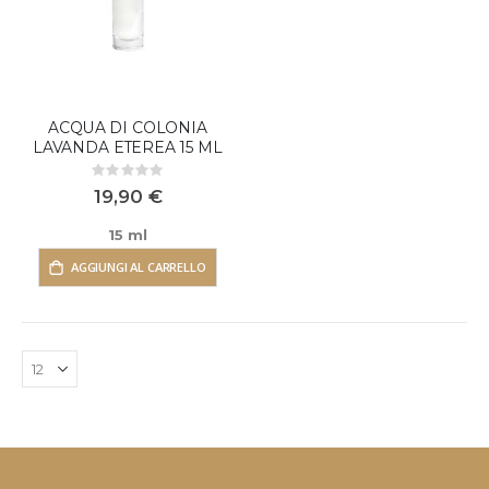
ACQUA DI COLONIA
LAVANDA ETEREA 15 ML
Rating:
0%
19,90 €
15 ml
AGGIUNGI AL CARRELLO