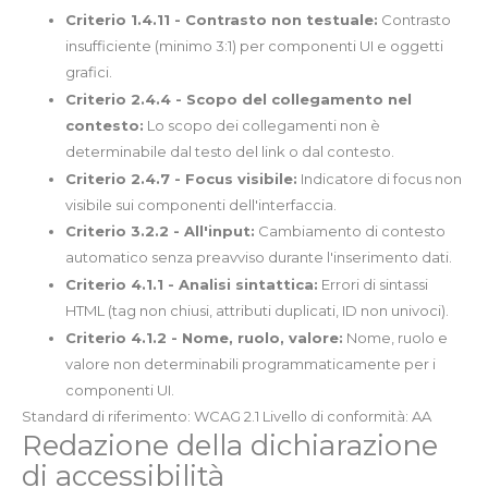
Criterio 1.4.11 - Contrasto non testuale:
Contrasto
insufficiente (minimo 3:1) per componenti UI e oggetti
grafici.
Criterio 2.4.4 - Scopo del collegamento nel
contesto:
Lo scopo dei collegamenti non è
determinabile dal testo del link o dal contesto.
Criterio 2.4.7 - Focus visibile:
Indicatore di focus non
visibile sui componenti dell'interfaccia.
Criterio 3.2.2 - All'input:
Cambiamento di contesto
automatico senza preavviso durante l'inserimento dati.
Criterio 4.1.1 - Analisi sintattica:
Errori di sintassi
HTML (tag non chiusi, attributi duplicati, ID non univoci).
Criterio 4.1.2 - Nome, ruolo, valore:
Nome, ruolo e
valore non determinabili programmaticamente per i
componenti UI.
Standard di riferimento: WCAG 2.1 Livello di conformità: AA
Redazione della dichiarazione
di accessibilità