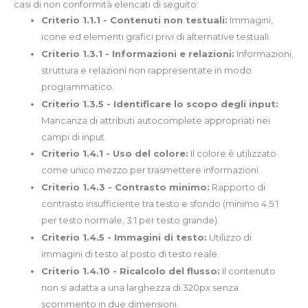
casi di non conformità elencati di seguito:
Criterio 1.1.1 - Contenuti non testuali:
Immagini,
icone ed elementi grafici privi di alternative testuali.
Criterio 1.3.1 - Informazioni e relazioni:
Informazioni,
struttura e relazioni non rappresentate in modo
programmatico.
Criterio 1.3.5 - Identificare lo scopo degli input:
Mancanza di attributi autocomplete appropriati nei
campi di input.
Criterio 1.4.1 - Uso del colore:
Il colore è utilizzato
come unico mezzo per trasmettere informazioni.
Criterio 1.4.3 - Contrasto minimo:
Rapporto di
contrasto insufficiente tra testo e sfondo (minimo 4.5:1
per testo normale, 3:1 per testo grande).
Criterio 1.4.5 - Immagini di testo:
Utilizzo di
immagini di testo al posto di testo reale.
Criterio 1.4.10 - Ricalcolo del flusso:
Il contenuto
non si adatta a una larghezza di 320px senza
scorrimento in due dimensioni.