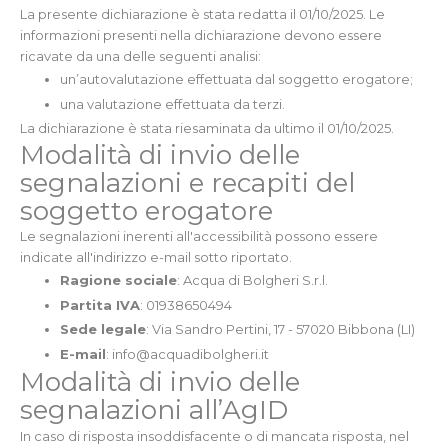
La presente dichiarazione è stata redatta il 01/10/2025. Le
informazioni presenti nella dichiarazione devono essere
ricavate da una delle seguenti analisi:
un’autovalutazione effettuata dal soggetto erogatore;
una valutazione effettuata da terzi.
La dichiarazione è stata riesaminata da ultimo il 01/10/2025.
Modalità di invio delle
segnalazioni e recapiti del
soggetto erogatore
Le segnalazioni inerenti all'accessibilità possono essere
indicate all'indirizzo e-mail sotto riportato.
Ragione sociale
: Acqua di Bolgheri S.r.l.
Partita IVA
: 01938650494
Sede legale
: Via Sandro Pertini, 17 - 57020 Bibbona (LI)
E-mail
: info@acquadibolgheri.it
Modalità di invio delle
segnalazioni all’AgID
In caso di risposta insoddisfacente o di mancata risposta, nel